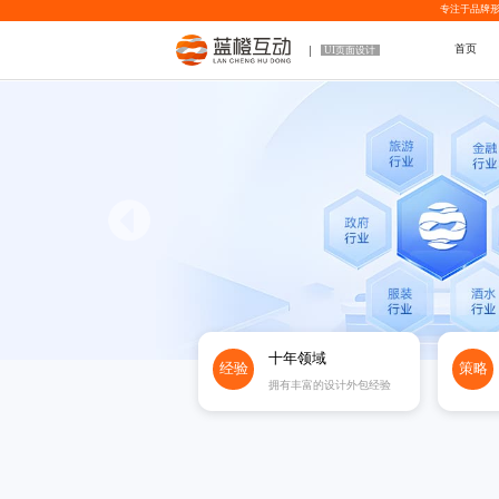
专注于品牌形
首页
UI页面设计
十年领域
经验
策略
拥有丰富的设计外包经验